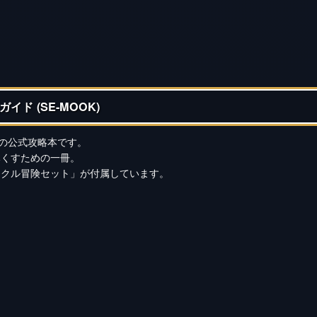
ド (SE-MOOK)
定の公式攻略本です。
尽くすための一冊。
ラクル冒険セット」が付属しています。