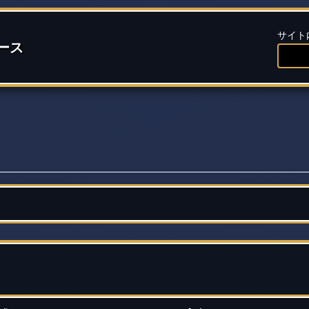
サイト
ース