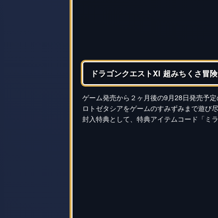
ドラゴンクエストXI 超みちくさ冒険ガイ
ゲーム発売から２ヶ月後の9月28日発売予
ロトゼタシアをゲームのすみずみまで遊び
封入特典として、特典アイテムコード「ミ