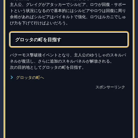
主人公、グレイグがアタッカーでシルビア、ロウが回復・サポー
トという状況になるので基本的にはシルビアやロウは回復に周り
余裕があればシルビアはバイキルトで強化、ロウはルカニでしゅ
び力を下げて行けばよいだろう。
グロッタの町を目指す
バクーモス撃破後イベントとなり、主人公のゆうしゃのスキルパ
ネルが復活し、さらに追加のスキルパネルが解放される。
次の目的地としてグロッタの町を目指す。
グロッタの町へ
スポンサーリンク