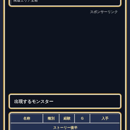
スポンサーリンク
出現するモンスター
名称
種別
経験
G
入手
ストーリー後半