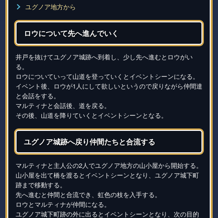
ユグノア地方から
ロウについて先へ進んでいく
井戸を抜けてユグノア城跡へ到着し、少し先へ進むとロウがい
る。
ロウについていって山道を登っていくとイベントシーンになる。
イベント後、ロウが1人にして欲しいというので戻りながら仲間達
と会話をする。
マルティナと会話後、道を戻る。
その後、山道を降りていくとイベントシーンとなる。
ユグノア城跡へ戻り仲間たちと合流する
マルティナと主人公の2人でユグノア地方の山小屋から開始する。
山小屋を出て橋を渡るとイベントシーンとなり、ユグノア城下町
跡まで移動する。
先へ進むと仲間と合流でき、虹色の枝を入手する。
ロウとマルティナが仲間になる。
ユグノア城下町跡の外に出るとイベントシーンとなり、次の目的