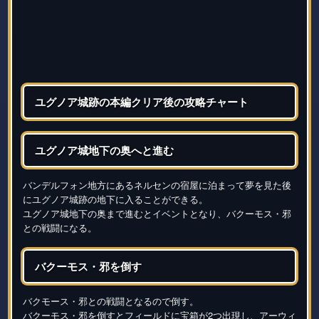
ユグノア城跡の本編クリア後の攻略チャート
ユグノア城地下の奥へと進む
バンデルフォン地方にあるネルセンの宿屋に泊まって夢を見た後
にユグノア城跡の地下に入ることができる。
ユグノア城地下の奥まで進むとイベントとなり、バクーモス・邪
との戦闘になる。
バクーモス・邪を倒す
バクモース・邪との戦闘となるので倒す。
バクーモス・邪を倒すとフィールドに宝箱が2つ出現し、アーウィ