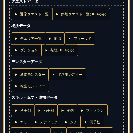
クエストデータ
通常クエスト一覧
祭壇クエスト一覧(3DSのみ)
場所データ
全エリア一覧
拠点
フィールド
ダンジョン
祭壇(3DSのみ)
モンスターデータ
通常モンスター
ボスモンスター
転生モンスター
スキル・呪文・連携データ
片手剣
両手剣
短剣
ブーメラン
ヤリ
スティック
ムチ
両手杖