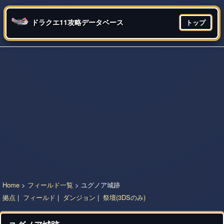
ドラクエ11攻略データベース
トップ
Home
>
フィールド一覧
> ユグノア城跡
拠点
|
フィールド
|
ダンジョン
|
祭壇(3DSのみ)