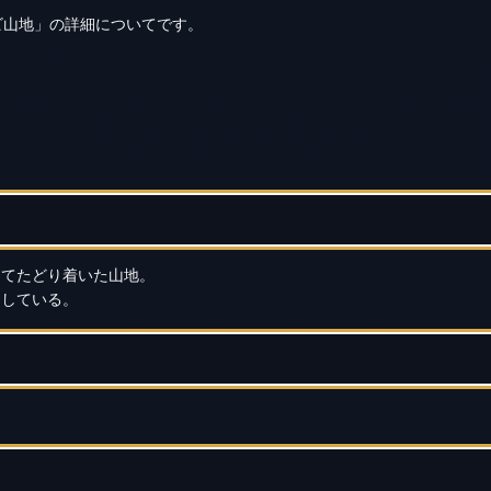
ビ山地」の詳細についてです。
ってたどり着いた山地。
出している。