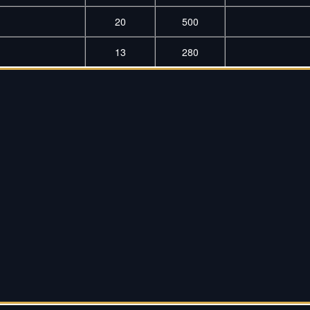
20
500
13
280