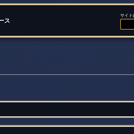
サイト
ース