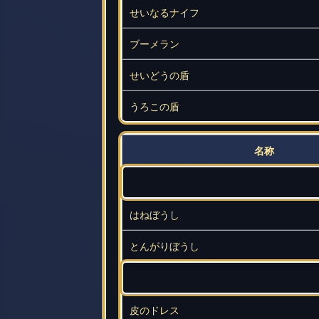
せいなるナイフ
ブーメラン
せいどうの盾
うろこの盾
名称
はねぼうし
とんがりぼうし
皮のドレス