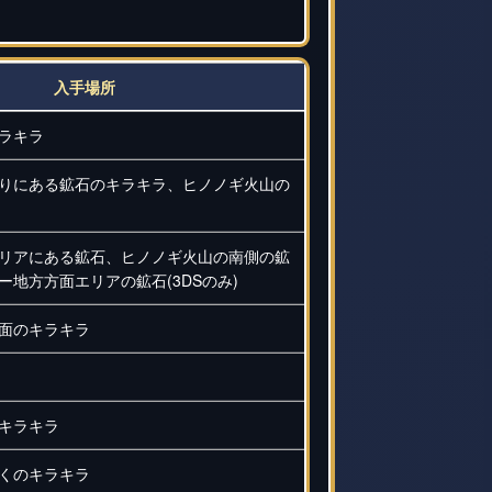
入手場所
ラキラ
りにある鉱石のキラキラ、ヒノノギ火山の
リアにある鉱石、ヒノノギ火山の南側の鉱
ィー地方方面エリアの鉱石(3DSのみ)
面のキラキラ
キラキラ
くのキラキラ