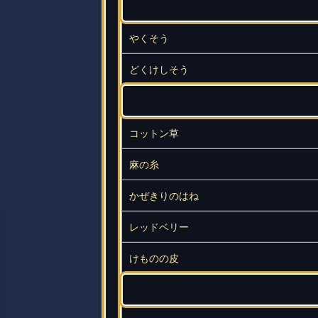
やくそう
どくけしそう
コットン草
麻の糸
かぜきりのはね
レッドベリー
けものの皮