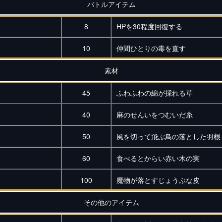
バトルアイテム
8
HPを30程度回復する
10
仲間ひとりの毒を直す
素材
45
ふわふわの綿が採れる草
40
麻のせんいをつむいだ糸
50
風を切って飛ぶ鳥の落とした羽根
60
食べるとからい赤い木の実
100
魔物が落とすじょうぶな皮
その他のアイテム