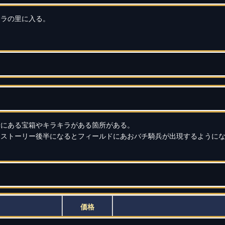
ムラの里に入る。
所にある宝箱やキラキラがある箇所がある。
、ストーリー後半になるとフィールドにあおバチ騎兵が出現するように
価格