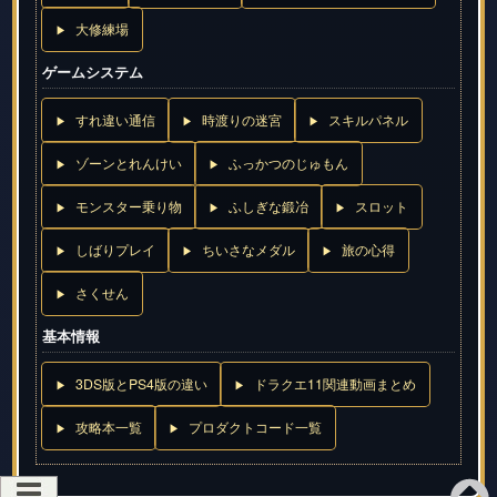
大修練場
ゲームシステム
すれ違い通信
時渡りの迷宮
スキルパネル
ゾーンとれんけい
ふっかつのじゅもん
モンスター乗り物
ふしぎな鍛冶
スロット
しばりプレイ
ちいさなメダル
旅の心得
さくせん
基本情報
3DS版とPS4版の違い
ドラクエ11関連動画まとめ
攻略本一覧
プロダクトコード一覧