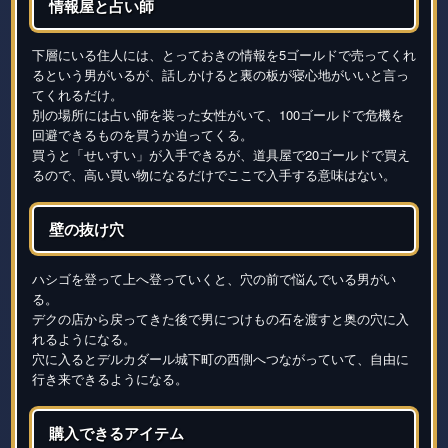
情報屋と占い師
下層にいる住人には、とっておきの情報を5ゴールドで売ってくれ
るという男がいるが、話しかけると裏の板が寝心地がいいと言っ
てくれるだけ。
別の場所には占い師を装った女性がいて、100ゴールドで危機を
回避できるものを買うか迫ってくる。
買うと「せいすい」が入手できるが、道具屋で20ゴールドで買え
るので、高い買い物になるだけでここで入手する意味はない。
壁の抜け穴
ハシゴを登って上へ登っていくと、穴の前で悩んでいる男がい
る。
デクの店から戻ってきた後で男につけもの石を渡すと奥の穴に入
れるようになる。
穴に入るとデルカダール城下町の西側へつながっていて、自由に
行き来できるようになる。
購入できるアイテム