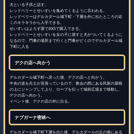
犬といる子供と話す。
レッドベリーとせいすいを集めてくるように言われる。
レッドベリーはデルカダール城下町・下層を外に出たところの近
くのキラキラから入手できる。
せいすいはよろず屋で20Gで購入できる。
レッドベリーとせいすいを女の子に渡すと犬がついてくるように
なるので、門番の場所まで行くと門番がどくのでデルカダール城
下町に入る
デクの店へ向かう
デルカダール城下町へ戻った後、デクの店へと向かう。
中央の道を兵士が見張っているので、教会の西にある民家の屋根
の上にジャンプして上り、ロープを伝って城前広場まで移動し、
デクの店へ向かう。
イベント後、デクの店の外に出る。
ナプガーナ密林へ
デルカダール城下町下層を出た後、デルカダールの丘の南にある