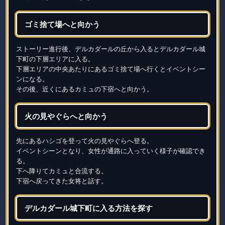
ゴミ捨て場へと向かう
ストーリー進行後、デルカダールの丘から入るとデルカダール城
下町の下層エリアに入る。
下層エリアの中央あたりにあるゴミ捨て場へ行くとイベントシー
ンになる。
その後、近くにあるカミュの下宿へと向かう。
火の見やぐらへと向かう
先にあるハシゴを登って火の見やぐらへ登る。
イベントシーンとなり、女性が通路に入っていく様子が確認でき
る。
下へ降りてカミュと合流する。
下宿へ戻ってきた女将と話す。
デルカダール城下町に入る方法を探す