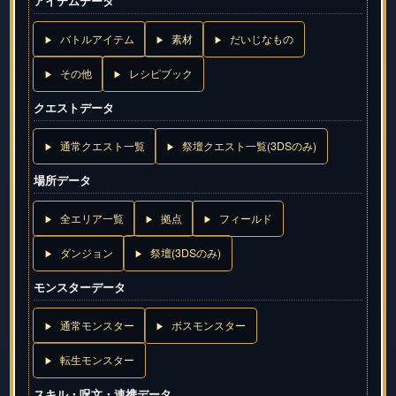
アイテムデータ
バトルアイテム
素材
だいじなもの
その他
レシピブック
クエストデータ
通常クエスト一覧
祭壇クエスト一覧(3DSのみ)
場所データ
全エリア一覧
拠点
フィールド
ダンジョン
祭壇(3DSのみ)
モンスターデータ
通常モンスター
ボスモンスター
転生モンスター
スキル・呪文・連携データ