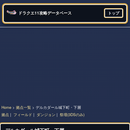
ドラクエ11攻略データベース
トップ
Home
>
拠点一覧
> デルカダール城下町・下層
拠点
|
フィールド
|
ダンジョン
|
祭壇(3DSのみ)