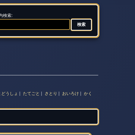
内検索:
まどうしょ
|
たてごと
|
さとり
|
おいろけ
|
かく