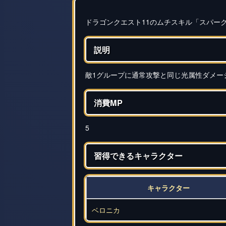
ドラゴンクエスト11のムチスキル「スパー
説明
敵1グループに通常攻撃と同じ光属性ダメー
消費MP
5
習得できるキャラクター
キャラクター
ベロニカ