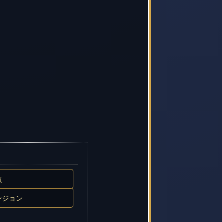
点
ンジョン