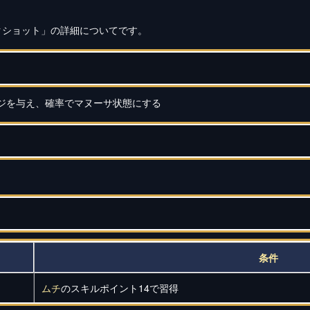
クショット」の詳細についてです。
ジを与え、確率でマヌーサ状態にする
条件
ムチ
のスキルポイント14で習得