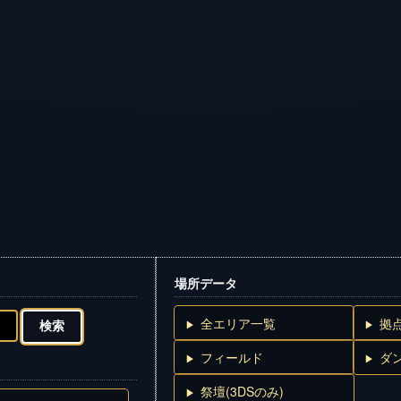
場所データ
全エリア一覧
拠
フィールド
ダ
祭壇(3DSのみ)