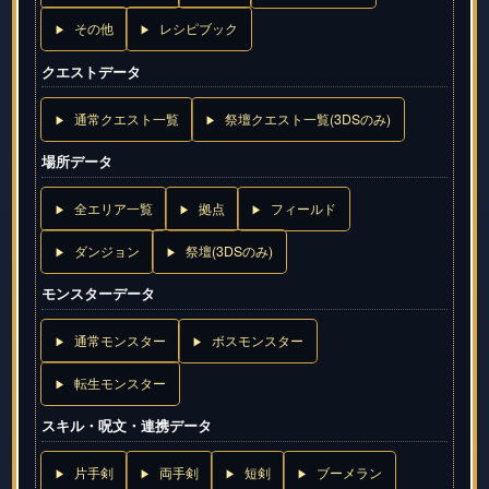
その他
レシピブック
クエストデータ
通常クエスト一覧
祭壇クエスト一覧(3DSのみ)
場所データ
全エリア一覧
拠点
フィールド
ダンジョン
祭壇(3DSのみ)
モンスターデータ
通常モンスター
ボスモンスター
転生モンスター
スキル・呪文・連携データ
片手剣
両手剣
短剣
ブーメラン